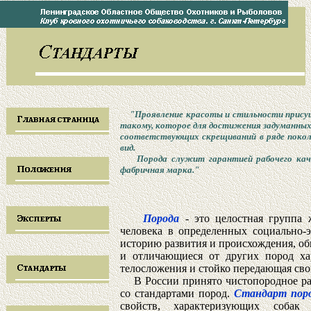
"Проявление красоты и стильности присущ
такому, которое для достижения задуманных
соответствующих скрещиваний в ряде покол
вид.
Порода служит гарантией рабочего качес
фабричная марка."
Порода
- это целостная группа 
человека в определенных социально
историю развития и происхождения, о
и отличающиеся от других пород ха
телосложения и стойко передающая свои
В России принято чистопородное раз
со стандартами пород.
Стандарт пор
свойств, характеризующих собак 