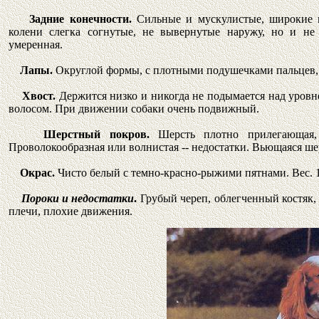
Задние конечности.
Сильные и мускулистые, широкие 
колени слегка согнутые, не вывернутые наружу, но и не
умеренная.
Лапы.
Округлой формы, с плотными подушечками пальцев, 
Хвост.
Держится низко и никогда не подымается над уро
волосом. При движении собаки очень подвижный.
Шерстный покров.
Шерсть плотно прилегающая, 
Проволокообразная или волнистая -- недостатки. Вьющаяся ше
Окрас.
Чисто белый с темно-красно-рыжими пятнами. Вес. 
Пороки и недостатки
.
Грубый череп, облегченный костяк,
плечи, плохие движения.