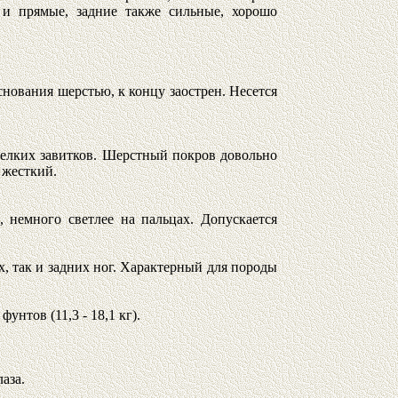
 и прямые, задние также сильные, хорошо
снования шерстью, к концу заострен. Несется
мелких завитков. Шерстный покров довольно
 жесткий.
 немного светлее на пальцах. Допускается
, так и задних ног. Характерный для породы
 фунтов (11,3 - 18,1 кг).
лаза.