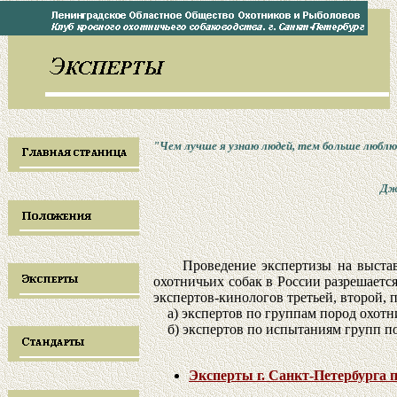
"Чем лучше я узнаю людей, тем больше люблю
Дж
Проведение экспертизы на выставка
охотничьих собак в России разрешает
экспертов-кинологов третьей, второй, 
а) экспертов по группам пород охотни
б) экспертов по испытаниям групп по
Эксперты г. Санкт-Петербурга п