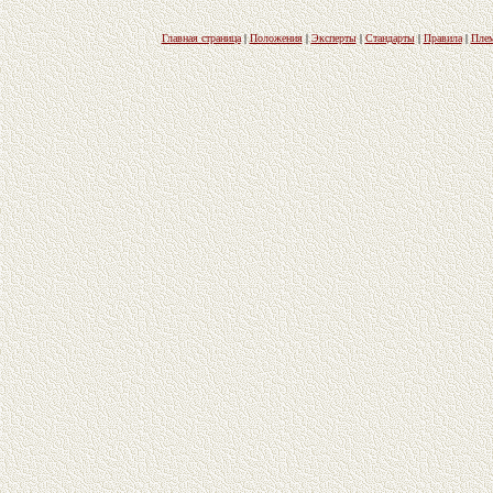
Главная страница
|
Положения
|
Эксперты
|
Стандарты
|
Правила
|
Плем